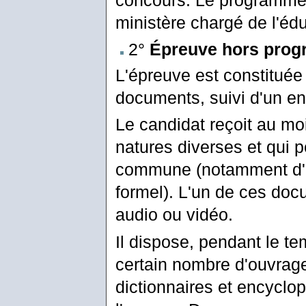
ministère chargé de l'édu
2°
Épreuve hors prog
L'épreuve est constituée 
documents, suivi d'un ent
Le candidat reçoit au mo
natures diverses et qui 
commune (notamment d'or
formel). L'un de ces doc
audio ou vidéo.
Il dispose, pendant le tem
certain nombre d'ouvrag
dictionnaires et encyclop