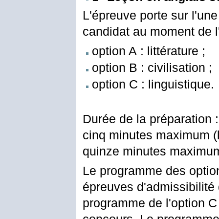
L'épreuve porte sur l'une
candidat au moment de l'i
option A : littérature ;
option B : civilisation ;
option C : linguistique.
Durée de la préparation :
cinq minutes maximum (le
quinze minutes maximum) 
Le programme des option
épreuves d'admissibilité
programme de l'option C
concours. Le programme d