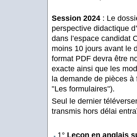
Session 2024
: Le dossi
perspective didactique d
dans l'espace candidat Cy
moins 10 jours avant le 
format PDF devra être n
exacte ainsi que les mod
la demande de pièces à f
"Les formulaires").
Seul le dernier télévers
transmis hors délai entra
1°
Leçon en anglais su