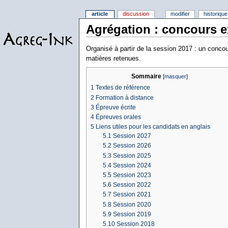
article
discussion
modifier
historique
Agrégation : concours e
Organisé à partir de la session 2017 : un concour
matières retenues.
Sommaire
[
masquer
]
1
Textes de référence
2
Formation à distance
3
Épreuve écrite
4
Épreuves orales
5
Liens utiles pour les candidats en anglais
5.1
Session 2027
5.2
Session 2026
5.3
Session 2025
5.4
Session 2024
5.5
Session 2023
5.6
Session 2022
5.7
Session 2021
5.8
Session 2020
5.9
Session 2019
5.10
Session 2018