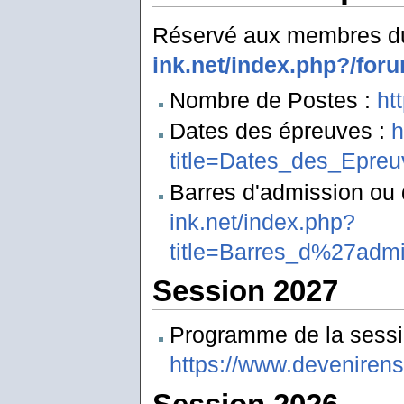
Réservé aux membres du
ink.net/index.php?/for
Nombre de Postes :
ht
Dates des épreuves :
h
title=Dates_des_Epreu
Barres d'admission ou 
ink.net/index.php?
title=Barres_d%27adm
Session 2027
Programme de la sessi
https://www.deveniren