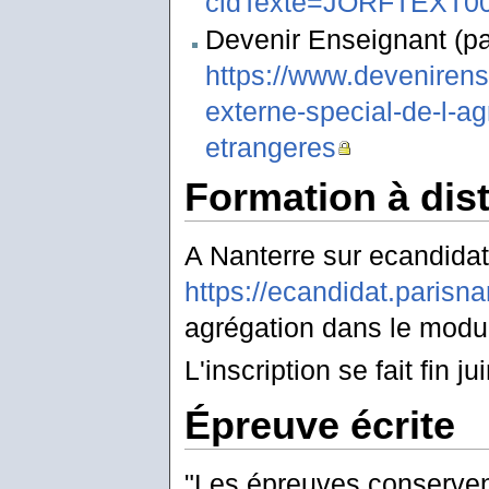
cidTexte=JORFTEXT00
Devenir Enseignant (pa
https://www.devenirens
externe-special-de-l-ag
etrangeres
Formation à dis
A Nanterre sur ecandidat
https://ecandidat.parisna
agrégation dans le modu
L'inscription se fait fin ju
Épreuve écrite
"Les épreuves conservent