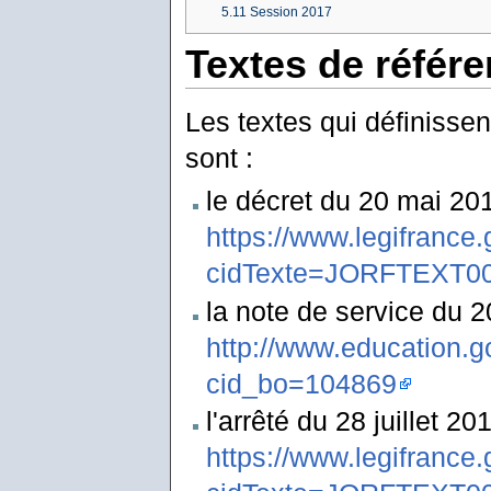
5.11
Session 2017
Textes de référ
Les textes qui définisse
sont :
le décret du 20 mai 201
https://www.legifrance.
cidTexte=JORFTEXT00
la note de service du 20
http://www.education.go
cid_bo=104869
l'arrêté du 28 juillet 201
https://www.legifrance.