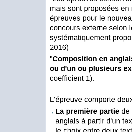
mais sont proposées en n
épreuves pour le nouveau
concours externe selon l
systématiquement proposée
2016)
"
Composition en anglais
ou d'un ou plusieurs ex
coefficient 1).
L'épreuve comporte deux 
La première partie
de 
anglais à partir d'un t
le choix entre deux text