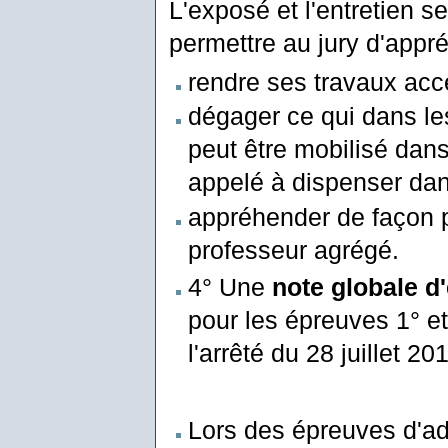
L'exposé et l'entretien s
permettre au jury d'appré
rendre ses travaux acce
dégager ce qui dans les
peut être mobilisé dans
appelé à dispenser dans
appréhender de façon p
professeur agrégé.
4° Une
note globale d
pour les épreuves 1° et 
l'arrêté du 28 juillet 20
Lors des épreuves d'adm