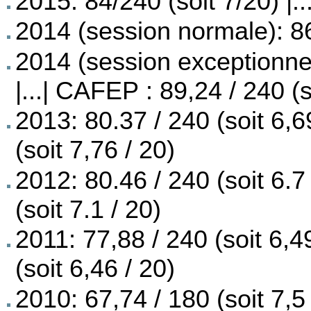
2015: 84/240 (soit 7/20) |.
2014 (session normale): 86
2014 (session exceptionnell
|...| CAFEP : 89,24 / 240 (s
2013: 80.37 / 240 (soit 6,6
(soit 7,76 / 20)
2012: 80.46 / 240 (soit 6.7
(soit 7.1 / 20)
2011: 77,88 / 240 (soit 6,4
(soit 6,46 / 20)
2010: 67,74 / 180 (soit 7,5 