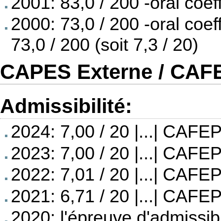
2001: 83,0 / 200 -oral coeff
2000: 73,0 / 200 -oral coeff
73,0 / 200 (soit 7,3 / 20)
CAPES Externe / CAFE
Admissibilité:
2024: 7,00 / 20 |...| CAFEP
2023: 7,00 / 20 |...| CAFEP
2022: 7,01 / 20 |...| CAFEP
2021: 6,71 / 20 |...| CAFEP
2020: l'épreuve d'admissibi