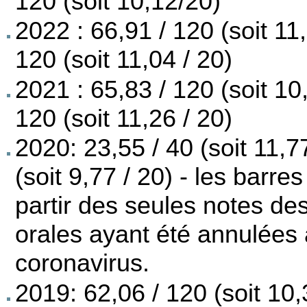
120 (soit 10,12/20)
2022 : 66,91 / 120 (soit 11
120 (soit 11,04 / 20)
2021 : 65,83 / 120 (soit 10
120 (soit 11,26 / 20)
2020: 23,55 / 40 (soit 11,7
(soit 9,77 / 20) - les barr
partir des seules notes de
orales ayant été annulées 
coronavirus.
2019: 62,06 / 120 (soit 10,