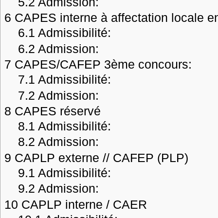
5.2
Admission:
6
CAPES interne à affectation locale 
6.1
Admissibilité:
6.2
Admission:
7
CAPES/CAFEP 3ème concours:
7.1
Admissibilité:
7.2
Admission:
8
CAPES réservé
8.1
Admissibilité:
8.2
Admission:
9
CAPLP externe // CAFEP (PLP)
9.1
Admissibilité:
9.2
Admission:
10
CAPLP interne / CAER