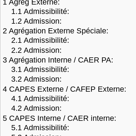
1
Agreg Externe:
1.1
Admissibilité:
1.2
Admission:
2
Agrégation Externe Spéciale:
2.1
Admissibilité:
2.2
Admission:
3
Agrégation Interne / CAER PA:
3.1
Admissibilité:
3.2
Admission:
4
CAPES Externe / CAFEP Externe:
4.1
Admissibilité:
4.2
Admission:
5
CAPES Interne / CAER interne:
5.1
Admissibilité: