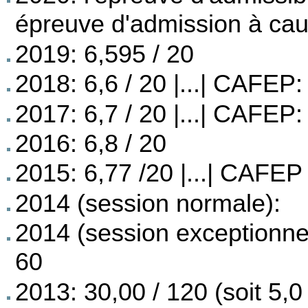
épreuve d'admission à cau
2019: 6,595 / 20
2018: 6,6 / 20 |...| CAFEP:
2017: 6,7 / 20 |...| CAFEP:
2016: 6,8 / 20
2015: 6,77 /20 |...| CAFEP 
2014 (session normale):
2014 (session exceptionnell
60
2013: 30,00 / 120 (soit 5,0 