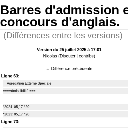
Barres d'admission e
concours d'anglais.
(Différences entre les versions)
Version du 25 juillet 2025 à 17:01
Nicolas
(
Discuter
|
contribs
)
← Différence précédente
Ligne 63:
==Agrégation Externe Spéciale:==
===Admissibilité:===
*2024: 05,17 / 20
*2023: 05,17 / 20
Ligne 73: