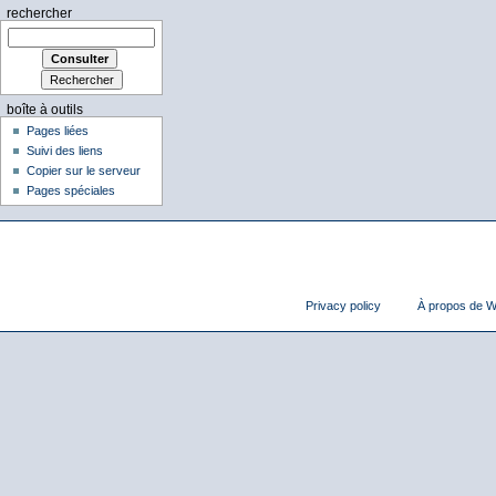
rechercher
boîte à outils
Pages liées
Suivi des liens
Copier sur le serveur
Pages spéciales
Privacy policy
À propos de Wi