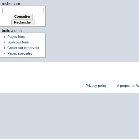
rechercher
boîte à outils
Pages liées
Suivi des liens
Copier sur le serveur
Pages spéciales
Privacy policy
À propos de Wi