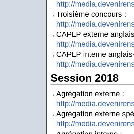
http://media.deveniren
Troisième concours :
http://media.devenire
CAPLP externe anglais-
http://media.deveniren
CAPLP interne anglais-l
http://media.deveniren
Session 2018
Agrégation externe :
http://media.deveniren
Agrégation externe spéc
http://media.deveniren
Agrégation interne :