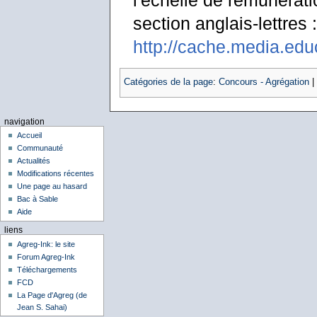
l'échelle de rémunérat
section anglais-lettres :
http://cache.media.edu
Catégories de la page
:
Concours - Agrégation
|
navigation
Accueil
Communauté
Actualités
Modifications récentes
Une page au hasard
Bac à Sable
Aide
liens
Agreg-Ink: le site
Forum Agreg-Ink
Téléchargements
FCD
La Page d'Agreg (de
Jean S. Sahai)