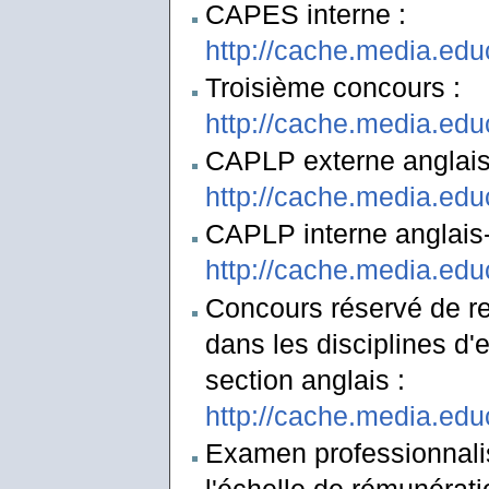
CAPES interne :
http://cache.media.edu
Troisième concours :
http://cache.media.edu
CAPLP externe anglais-
http://cache.media.edu
CAPLP interne anglais-l
http://cache.media.edu
Concours réservé de re
dans les disciplines d
section anglais :
http://cache.media.edu
Examen professionnalis