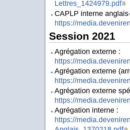
Lettres_1424979.pdf
CAPLP interne anglais-l
https://media.devenire
Session 2021
Agrégation externe :
https://media.devenire
Agrégation externe (ar
https://media.devenire
Agrégation externe spéc
https://media.devenir
Agrégation interne :
https://media.devenire
Anglais_1370218.pdf