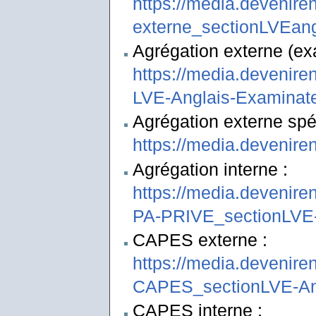
https://media.devenire
externe_sectionLVEan
Agrégation externe (ex
https://media.devenire
LVE-Anglais-Examinat
Agrégation externe spéc
https://media.deveni
Agrégation interne :
https://media.devenire
PA-PRIVE_sectionLVE-
CAPES externe :
https://media.devenir
CAPES_sectionLVE-An
CAPES interne :