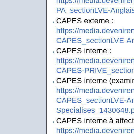
https://media.devenire
PA_sectionLVE-Anglai
CAPES externe :
https://media.devenir
CAPES_sectionLVE-An
CAPES interne :
https://media.devenir
CAPES-PRIVE_section
CAPES interne (examina
https://media.devenir
CAPES_sectionLVE-Ang
Specialises_1430648.p
CAPES interne à affect
https://media.devenir