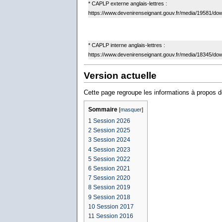
* CAPLP externe anglais-lettres :
https://www.devenirenseignant.gouv.fr/media/19581/do
* CAPLP interne anglais-lettres :
https://www.devenirenseignant.gouv.fr/media/18345/do
Version actuelle
Cette page regroupe les informations à propos d
Sommaire
[
masquer
]
1
Session 2026
2
Session 2025
3
Session 2024
4
Session 2023
5
Session 2022
6
Session 2021
7
Session 2020
8
Session 2019
9
Session 2018
10
Session 2017
11
Session 2016