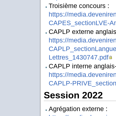
Troisième concours :
https://media.deveni
CAPES_sectionLVE-An
CAPLP externe anglais-
https://media.devenir
CAPLP_sectionLanguesV
Lettres_1430747.pdf
CAPLP interne anglais-l
https://media.devenire
CAPLP-PRIVE_sectionL
Session 2022
Agrégation externe :