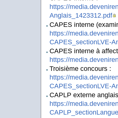
https://media.devenire
Anglais_1423312.pdf
CAPES interne (examina
https://media.devenir
CAPES_sectionLVE-Ang
CAPES interne à affect
https://media.devenir
Troisième concours :
https://media.deveni
CAPES_sectionLVE-An
CAPLP externe anglais-
https://media.devenir
CAPLP_sectionLanguesV