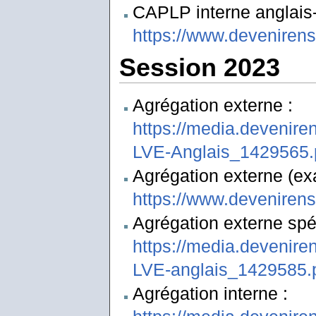
CAPLP interne anglais-l
https://www.deveniren
Session 2023
Agrégation externe :
https://media.devenire
LVE-Anglais_1429565.
Agrégation externe (exa
https://www.deveniren
Agrégation externe spéc
https://media.devenire
LVE-anglais_1429585.
Agrégation interne :