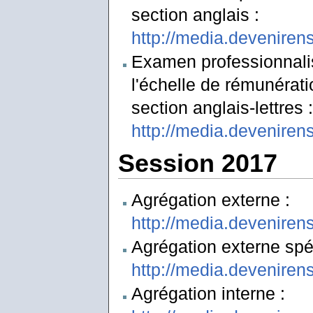
section anglais :
http://media.deveniren
Examen professionnalis
l'échelle de rémunérat
section anglais-lettres :
http://media.deveniren
Session 2017
Agrégation externe :
http://media.deveniren
Agrégation externe spéc
http://media.deveniren
Agrégation interne :