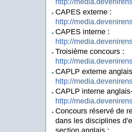
http://media.deveniren
CAPES externe :
http://media.deveniren
CAPES interne :
http://media.deveniren
Troisième concours :
http://media.deveniren
CAPLP externe anglais-
http://media.deveniren
CAPLP interne anglais-l
http://media.deveniren
Concours réservé de re
dans les disciplines d
section anglais :