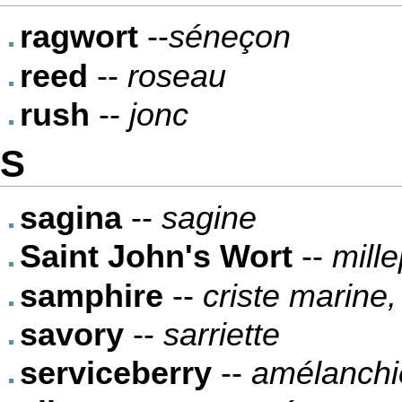
ragwort
--
séneçon
reed
--
roseau
rush
--
jonc
S
sagina
--
sagine
Saint John's Wort
--
mille
samphire
--
criste marine,
savory
--
sarriette
serviceberry
--
amélanchi