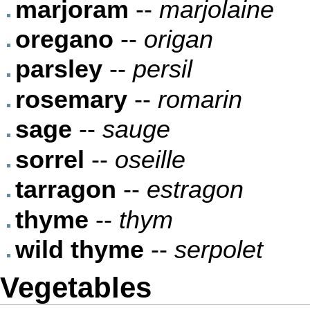
marjoram
--
marjolaine
oregano
--
origan
parsley
--
persil
rosemary
--
romarin
sage
--
sauge
sorrel
--
oseille
tarragon
--
estragon
thyme
--
thym
wild thyme
--
serpolet
Vegetables