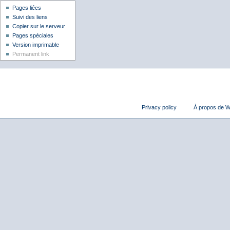
Pages liées
Suivi des liens
Copier sur le serveur
Pages spéciales
Version imprimable
Permanent link
Privacy policy
À propos de Wi