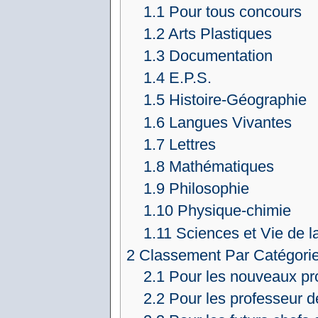
1.1
Pour tous concours
1.2
Arts Plastiques
1.3
Documentation
1.4
E.P.S.
1.5
Histoire-Géographie
1.6
Langues Vivantes
1.7
Lettres
1.8
Mathématiques
1.9
Philosophie
1.10
Physique-chimie
1.11
Sciences et Vie de l
2
Classement Par Catégorie 
2.1
Pour les nouveaux pr
2.2
Pour les professeur d