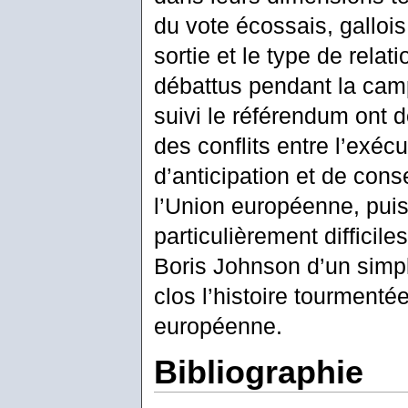
du vote écossais, gallois
sortie et le type de relat
débattus pendant la camp
suivi le référendum ont do
des conflits entre l’exéc
d’anticipation et de cons
l’Union européenne, puis s
particulièrement difficile
Boris Johnson d’un simpl
clos l’histoire tourmenté
européenne.
Bibliographie