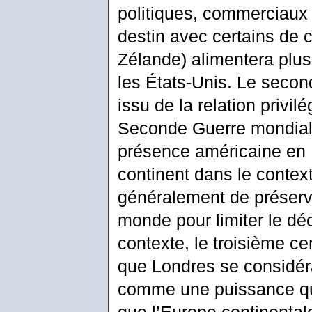
politiques, commerciaux 
destin avec certains de 
Zélande) alimentera plus
les États-Unis. Le secon
issu de la relation privil
Seconde Guerre mondiale.
présence américaine en E
continent dans le context
généralement de préserve
monde pour limiter le dé
contexte, le troisième cer
que Londres se considéra
comme une puissance qua
que l’Europe continental