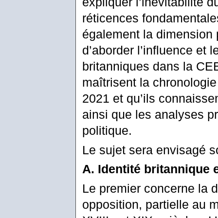
expliquer l’inévitabilité 
réticences fondamentales
également la dimension 
d’aborder l’influence et 
britanniques dans la CEE/
maîtrisent la chronologi
2021 et qu’ils connaisse
ainsi que les analyses p
politique.
Le sujet sera envisagé s
A. Identité britannique
Le premier concerne la dé
opposition, partielle au 