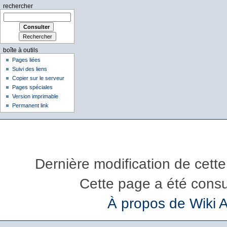
rechercher
boîte à outils
Pages liées
Suivi des liens
Copier sur le serveur
Pages spéciales
Version imprimable
Permanent link
Dernière modification de cett
Cette page a été consu
À propos de Wiki 