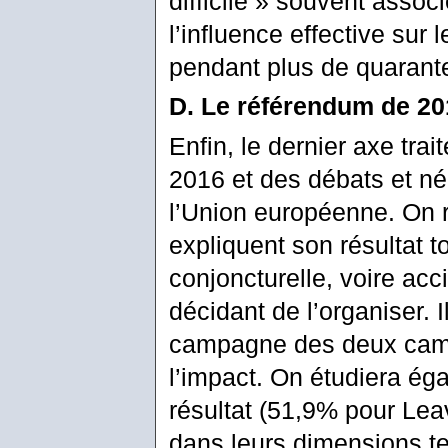
difficile » souvent assoc
l’influence effective sur
pendant plus de quarant
D. Le référendum de 20
Enfin, le dernier axe trai
2016 et des débats et né
l’Union européenne. On re
expliquent son résultat t
conjoncturelle, voire acc
décidant de l’organiser. 
campagne des deux camps
l’impact. On étudiera éga
résultat (51,9% pour Leav
dans leurs dimensions terr