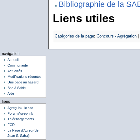
Bibliographie de la S
Liens utiles
Catégories de la page
:
Concours - Agrégation
|
navigation
Accueil
Communauté
Actualités
Modifications récentes
Une page au hasard
Bac à Sable
Aide
liens
Agreg-Ink: le site
Forum Agreg-Ink
Téléchargements
FCD
La Page d'Agreg (de
Jean S. Sahai)