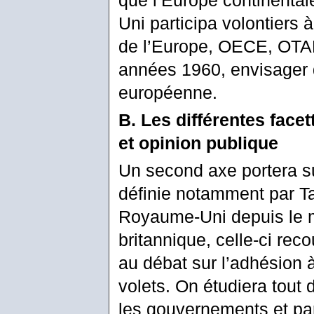
Uni participa volontiers à
de l’Europe, OECE, OTAN
années 1960, envisager de
européenne.
B. Les différentes facet
et opinion publique
Un second axe portera su
définie notamment par Ta
Royaume-Uni depuis le m
britannique, celle-ci rec
au débat sur l’adhésion à
volets. On étudiera tout 
les gouvernements et par