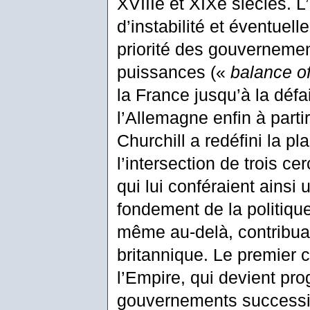
XVIIIe et XIXe siècles. 
d’instabilité et éventue
priorité des gouvernemen
puissances («
balance o
la France jusqu’à la défa
l’Allemagne enfin à parti
Churchill a redéfini la 
l’intersection de trois ce
qui lui conféraient ainsi
fondement de la politique
même au-delà, contribuan
britannique. Le premier c
l’Empire, qui devient p
gouvernements successif