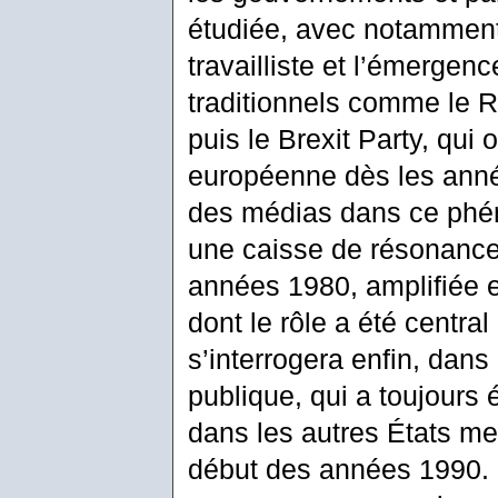
étudiée, avec notamment 
travailliste et l’émergenc
traditionnels comme le 
puis le Brexit Party, qui 
européenne dès les année
des médias dans ce phéno
une caisse de résonance à
années 1980, amplifiée e
dont le rôle a été centr
s’interrogera enfin, dans 
publique, qui a toujours
dans les autres États me
début des années 1990. Ce