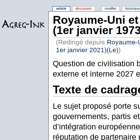
article
discussion
modifier
historique
Royaume-Uni et 
(1er janvier 1973
(Redirigé depuis
Royaume-Un
1er janvier 2021)(Le)
)
Question de civilisation 
externe et interne 2027 e
Texte de cadrag
Le sujet proposé porte su
gouvernements, partis et 
d’intégration européenne
réputation de partenaire r