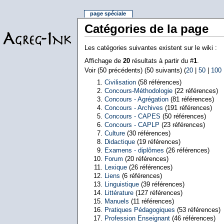
page spéciale
Catégories de la page
Les catégories suivantes existent sur le wiki :
Affichage de
20
résultats à partir du #
1
.
Voir (50 précédents) (50 suivants) (
20
|
50
|
100
Civilisation
(58 références)
Concours-Méthodologie
(22 références)
Concours - Agrégation
(81 références)
Concours - Archives
(191 références)
Concours - CAPES
(50 références)
Concours - CAPLP
(23 références)
Culture
(30 références)
Didactique
(19 références)
Examens - diplômes
(26 références)
Forum
(20 références)
Lexique
(26 références)
Liens
(6 références)
Linguistique
(39 références)
Littérature
(127 références)
Manuels
(11 références)
Pratiques Pédagogiques
(53 références)
Profession Enseignant
(46 références)