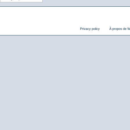
Privacy policy
À propos de Wi