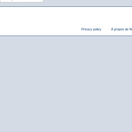
Privacy policy
À propos de Wi