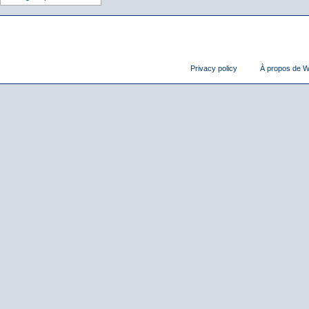
Privacy policy
À propos de Wi