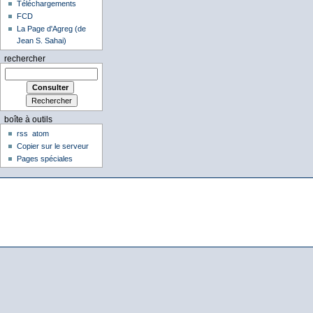
Téléchargements
FCD
La Page d'Agreg (de
Jean S. Sahai)
rechercher
boîte à outils
rss
atom
Copier sur le serveur
Pages spéciales