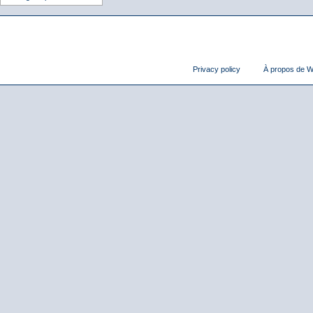
Privacy policy
À propos de Wi