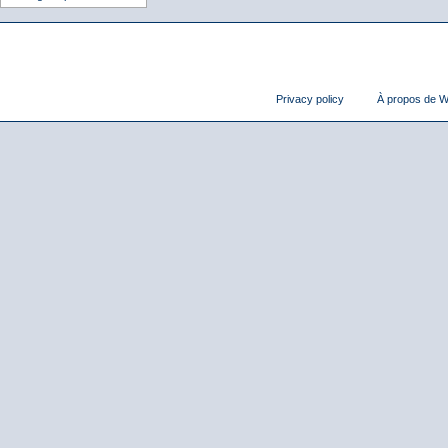
Privacy policy
À propos de Wi