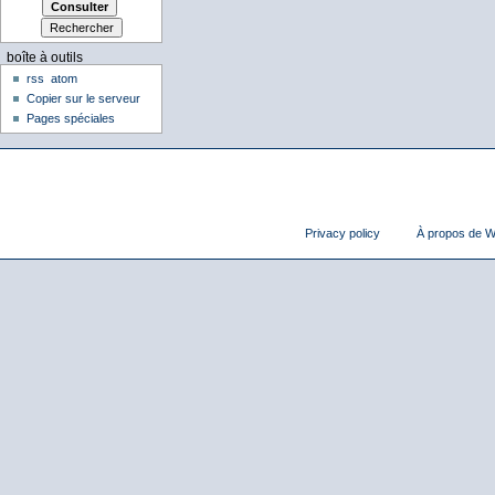
boîte à outils
rss
atom
Copier sur le serveur
Pages spéciales
Privacy policy
À propos de Wi