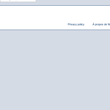
Privacy policy
À propos de Wi