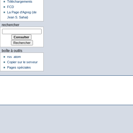
Téléchargements
FCD
La Page d'Agreg (de
Jean S. Sahai)
rechercher
boîte à outils
rss
atom
Copier sur le serveur
Pages spéciales