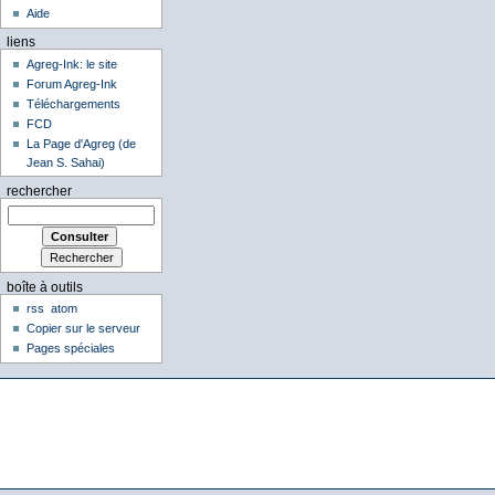
Aide
liens
Agreg-Ink: le site
Forum Agreg-Ink
Téléchargements
FCD
La Page d'Agreg (de
Jean S. Sahai)
rechercher
boîte à outils
rss
atom
Copier sur le serveur
Pages spéciales