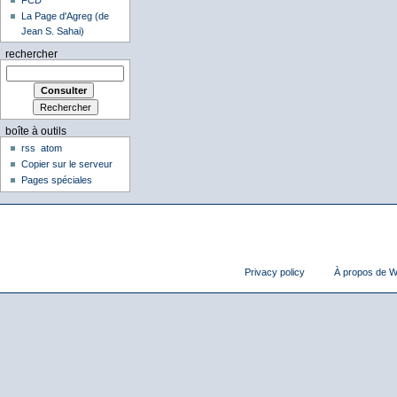
La Page d'Agreg (de
Jean S. Sahai)
rechercher
boîte à outils
rss
atom
Copier sur le serveur
Pages spéciales
Privacy policy
À propos de Wi