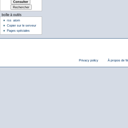
boîte à outils
rss
atom
Copier sur le serveur
Pages spéciales
Privacy policy
À propos de Wi