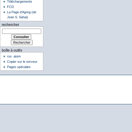
Téléchargements
FCD
La Page d'Agreg (de
Jean S. Sahai)
rechercher
boîte à outils
rss
atom
Copier sur le serveur
Pages spéciales