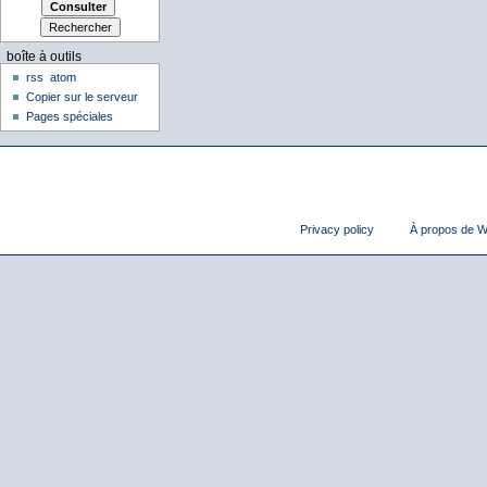
boîte à outils
rss
atom
Copier sur le serveur
Pages spéciales
Privacy policy
À propos de Wi