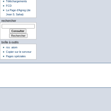
Téléchargements
FCD
La Page d'Agreg (de
Jean S. Sahai)
rechercher
boîte à outils
rss
atom
Copier sur le serveur
Pages spéciales