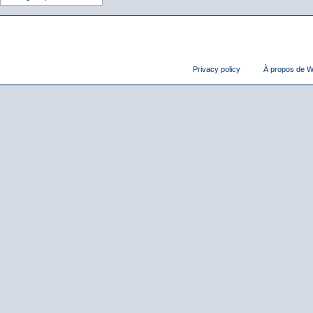
Privacy policy
À propos de Wi