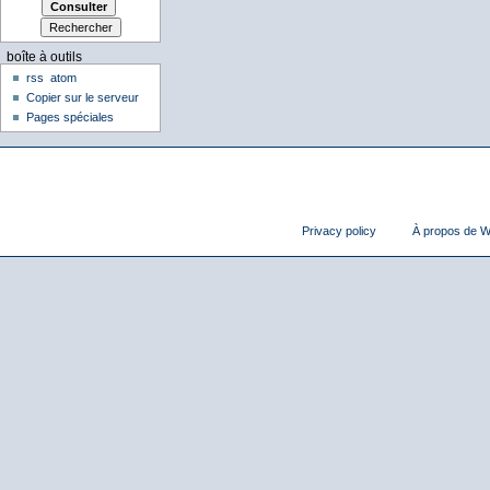
boîte à outils
rss
atom
Copier sur le serveur
Pages spéciales
Privacy policy
À propos de Wi