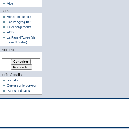
Aide
liens
Agreg-Ink: le site
Forum Agreg-Ink
Téléchargements
FCD
La Page d'Agreg (de
Jean S. Sahai)
rechercher
boîte à outils
rss
atom
Copier sur le serveur
Pages spéciales