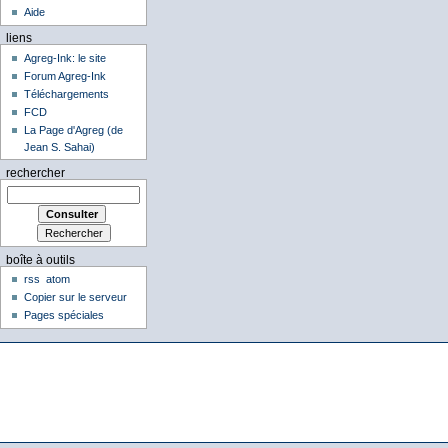
Aide
liens
Agreg-Ink: le site
Forum Agreg-Ink
Téléchargements
FCD
La Page d'Agreg (de
Jean S. Sahai)
rechercher
boîte à outils
rss
atom
Copier sur le serveur
Pages spéciales