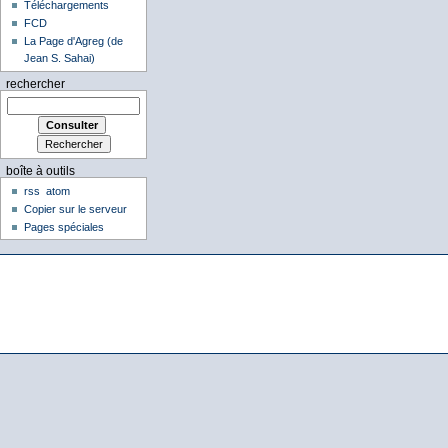
Téléchargements
FCD
La Page d'Agreg (de
Jean S. Sahai)
rechercher
boîte à outils
rss
atom
Copier sur le serveur
Pages spéciales