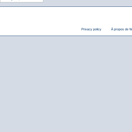
Privacy policy
À propos de Wi