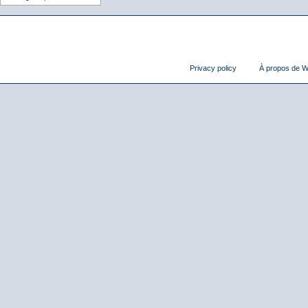
Privacy policy
À propos de Wi