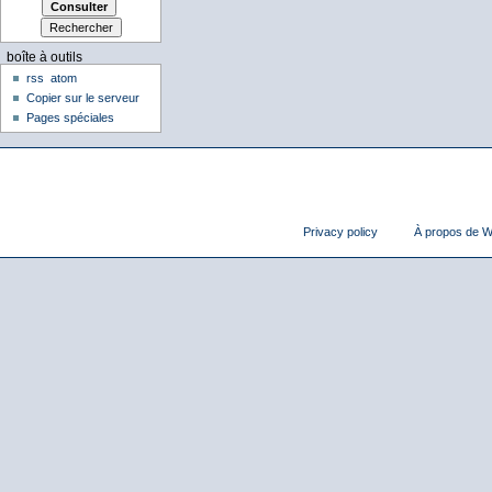
boîte à outils
rss
atom
Copier sur le serveur
Pages spéciales
Privacy policy
À propos de Wi