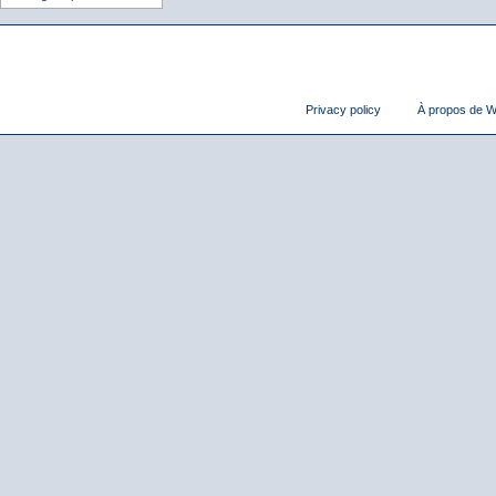
Privacy policy
À propos de Wi