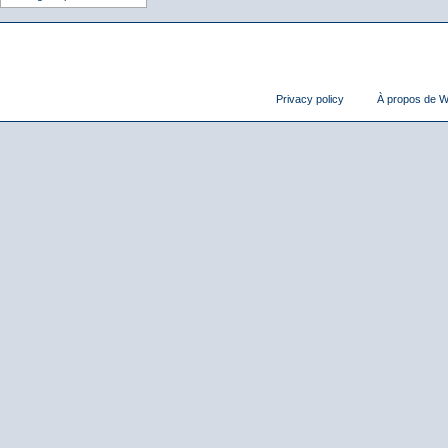
Privacy policy
À propos de Wi