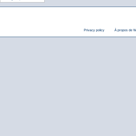
Privacy policy
À propos de Wi