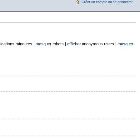
Créer un compte ou se connecter
ications mineures |
masquer
robots |
afficher
anonymous users |
masquer