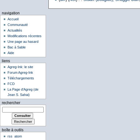
navigation
Accueil
Communauté
Actualités
Modifications récentes
Une page au hasard
Bac à Sable
Aide
liens
Agreg-Ink: le site
Forum Agreg-Ink
Téléchargements
FCD
La Page d'Agreg (de
Jean S. Sahai)
rechercher
boîte à outils
rss
atom