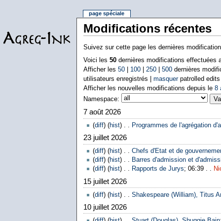
page spéciale
Modifications récentes
Suivez sur cette page les dernières modificatio
Voici les
50
dernières modifications effectuées
Afficher les
50
|
100
|
250
|
500
dernières modifi
utilisateurs enregistrés |
masquer
patrolled edits
Afficher les nouvelles modifications depuis le
8 
Namespace:
7 août 2026
(
diff
) (
hist
) . .
Programmes de l'agrégation d'a
23 juillet 2026
(
diff
) (
hist
) . .
Chefs d'Etat et de gouverneme
(
diff
) (
hist
) . .
Barres d'admission et d'admissi
(
diff
) (
hist
) . .
Rapports de Jurys
; 06:39 . .
Ni
15 juillet 2026
(
diff
) (
hist
) . .
Shakespeare (William), Titus A
10 juillet 2026
(
diff
) (
hist
) . .
Stuart (Douglas), Shuggie Bain