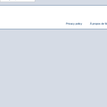
Privacy policy
À propos de Wi