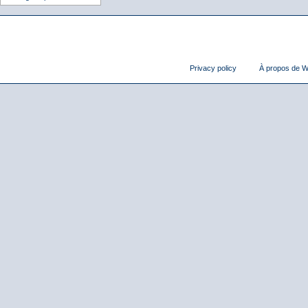
Privacy policy
À propos de Wi