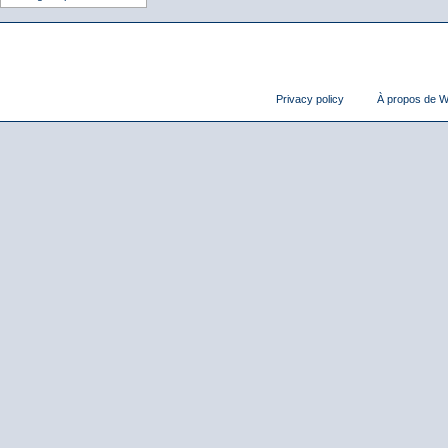
Privacy policy
À propos de Wi