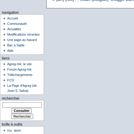
navigation
Accueil
Communauté
Actualités
Modifications récentes
Une page au hasard
Bac à Sable
Aide
liens
Agreg-Ink: le site
Forum Agreg-Ink
Téléchargements
FCD
La Page d'Agreg (de
Jean S. Sahai)
rechercher
boîte à outils
rss
atom