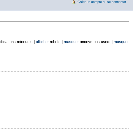
Créer un compte ou se connecter
fications mineures |
afficher
robots |
masquer
anonymous users |
masquer