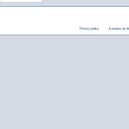
Privacy policy
À propos de Wi