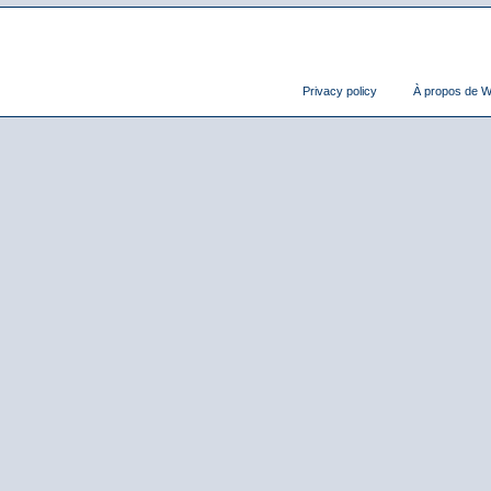
Privacy policy
À propos de Wi