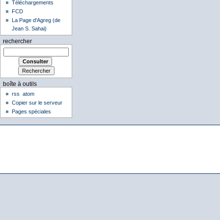
Téléchargements
FCD
La Page d'Agreg (de
Jean S. Sahai)
rechercher
boîte à outils
rss
atom
Copier sur le serveur
Pages spéciales