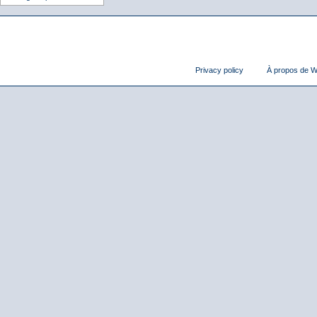
Privacy policy
À propos de Wi