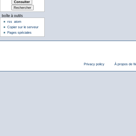
boîte à outils
rss
atom
Copier sur le serveur
Pages spéciales
Privacy policy
À propos de Wi