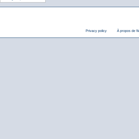
Privacy policy
À propos de Wi