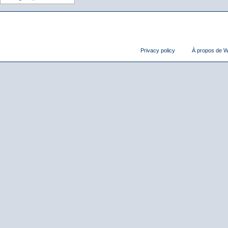
Privacy policy
À propos de Wi