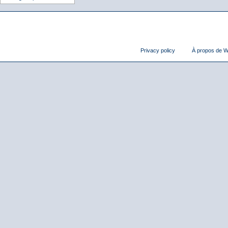
Privacy policy
À propos de Wi