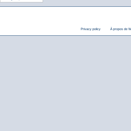
Privacy policy
À propos de Wi