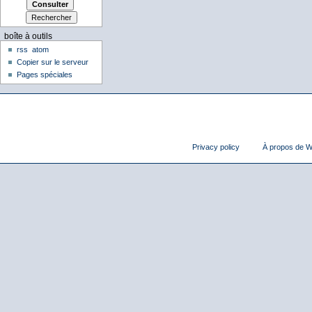
boîte à outils
rss
atom
Copier sur le serveur
Pages spéciales
Privacy policy
À propos de Wi